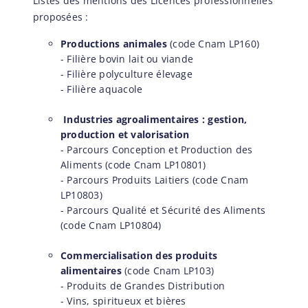
Listes des mentions des Licences professionnelles
proposées :
Productions animales
(code Cnam LP160)
- Filière bovin lait ou viande
- Filière polyculture élevage
- Filière aquacole
Industries agroalimentaires : gestion,
production et valorisation
- Parcours Conception et Production des
Aliments (code Cnam LP10801)
- Parcours Produits Laitiers (code Cnam
LP10803)
- Parcours Qualité et Sécurité des Aliments
(code Cnam LP10804)
Commercialisation des produits
alimentaires
(code Cnam LP103)
- Produits de Grandes Distribution
- Vins, spiritueux et bières