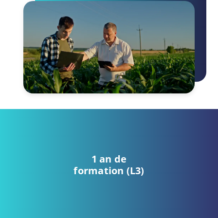
1 an de
formation (L3)