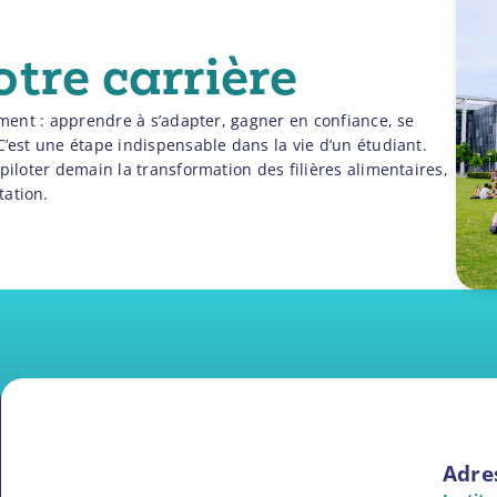
tre carrière
rement : apprendre à s’adapter, gagner en confiance, se
C’est une étape indispensable dans la vie d’un étudiant.
piloter demain la transformation des filières alimentaires,
tation.
Adres