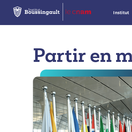
Institut
Partir en m