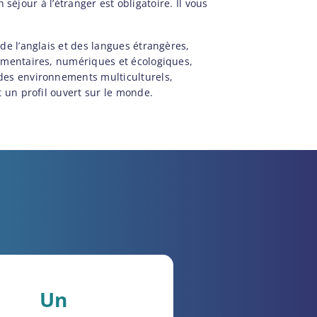
 séjour à l’étranger est obligatoire. Il vous
de l’anglais et des langues étrangères,
limentaires, numériques et écologiques,
des environnements multiculturels,
t un profil ouvert sur le monde.
+
Un