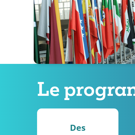
Le progr
Des