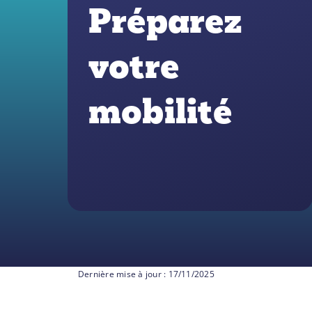
Préparez
votre
mobilité
17/11/2025