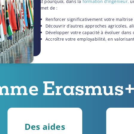
C’est pourquoi, dans la
formation d’ingénieur,
un
permet de :
Renforcer significativement votre maîtrise 
Découvrir d’autres approches agricoles, a
Développer votre capacité à évoluer dans 
Accroître votre employabilité, en valorisan
amme Erasmus
Des aides