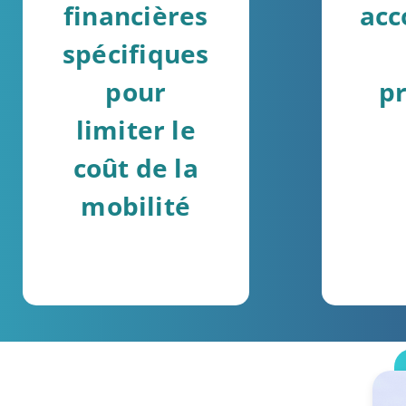
financières
ac
spécifiques
pour
p
limiter le
coût de la
mobilité