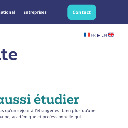
Contact
national
Entreprises
Recherche
FR ▶ EN
nte
aussi étudier
s qu’un séjour à l’étranger est bien plus qu’une
maine, académique et professionnelle qui