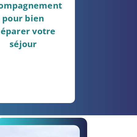
compagnement
pour bien
réparer votre
séjour