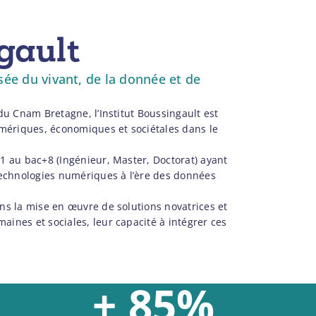
gault
sée du vivant, de la donnée et de
 du Cnam Bretagne, l’Institut Boussingault est
mériques, économiques et sociétales dans le
+1 au bac+8 (Ingénieur, Master, Doctorat) ayant
 technologies numériques à l’ère des données
ans la mise en œuvre de solutions novatrices et
aines et sociales, leur capacité à intégrer ces
+ 85%