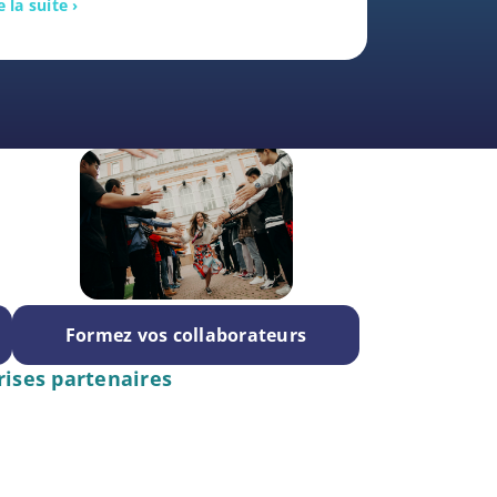
e la suite ›
Formez vos collaborateurs
rises partenaires