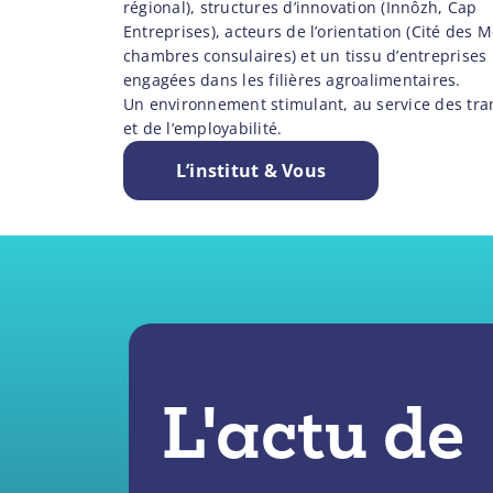
régional), structures d’innovation (Innôzh, Cap
Entreprises), acteurs de l’orientation (Cité des M
chambres consulaires) et un tissu d’entreprises
engagées dans les filières agroalimentaires.
Un environnement stimulant, au service des tra
et de l’employabilité.
L’institut & Vous
L'actu de