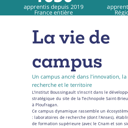
apprentis depuis 2019
apprent
France entière
Régi
La vie de
campus
Un campus ancré dans l’innovation, la
recherche et le territoire
L’Institut Boussingault s’inscrit dans le dévelo
stratégique du site de la Technopole Saint-Brie
à Ploufragan.
Ce campus dynamique rassemble un écosystèm
: laboratoires de recherche (dont l’Anses), étab
de formation supérieure (avec le Cnam et son s