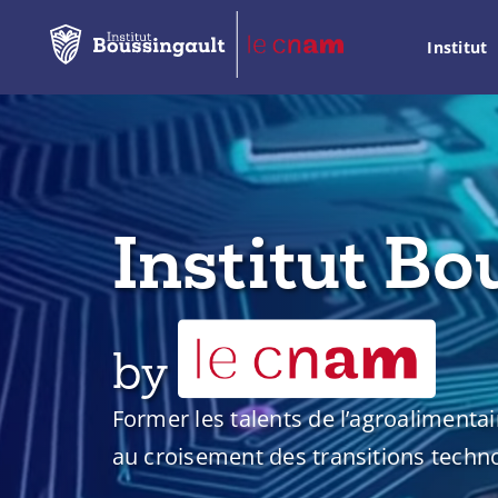
Institut
Institut Bo
by
Former les talents de l’agroalimentai
au croisement des transitions techno