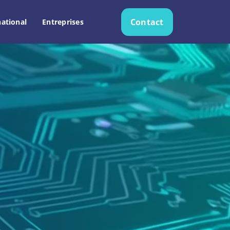
Contact
national
Entreprises
Recherche