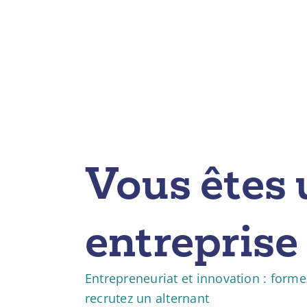
Vous êtes 
entreprise
Entrepreneuriat et innovation : formez
recrutez un alternant