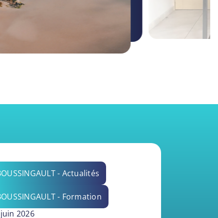
BOUSSINGAULT - Actualités
BOUSSINGAULT - Formation
 juin 2026