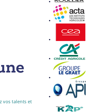
une
 vos talents et