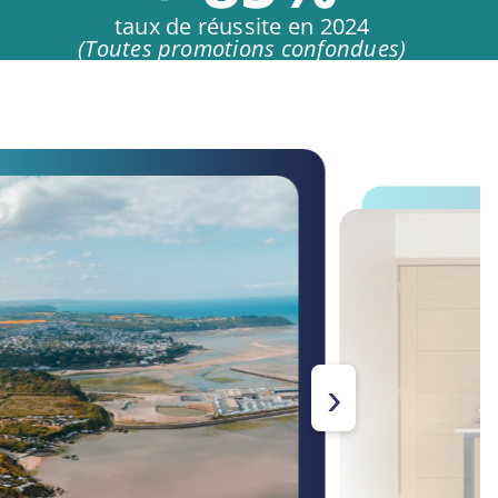
taux de réussite en 2024
(Toutes promotions confondues)
›