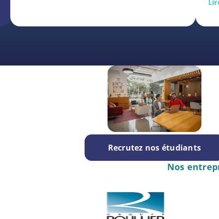
Lir
Recrutez nos étudiants
Nos entrep