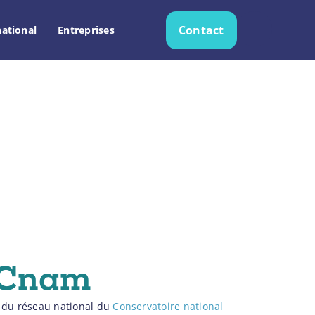
Contact
national
Entreprises
Recherche
u Cnam
e du réseau national du
Conservatoire national