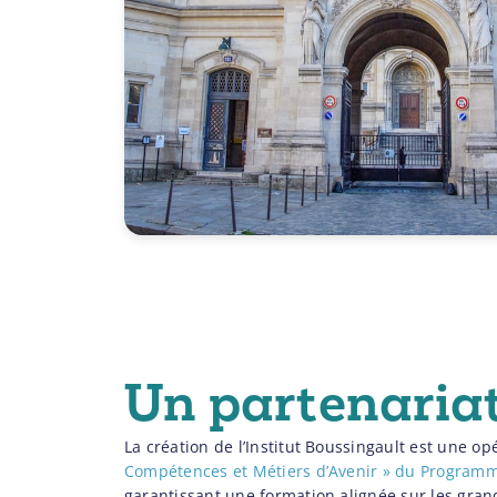
Un partenaria
La création de l’Institut Boussingault est une op
Compétences et Métiers d’Avenir » du Program
garantissant une formation alignée sur les grand