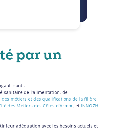
rté par un
gault sont :
é sanitaire de l'alimentation, de
des métiers et des qualifications de la filière
Cité des Métiers des Côtes d'Armor
, et
INNOZH
.
ir leur adéquation avec les besoins actuels et