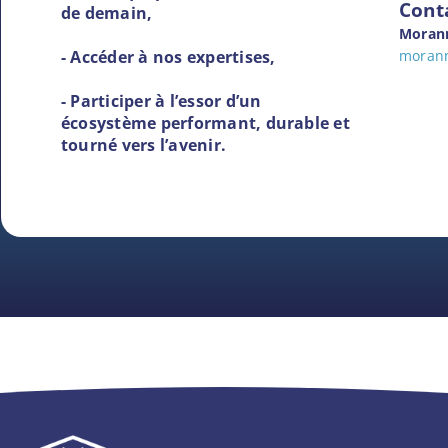
Conta
de demain,
Moran
- Accéder à nos expertises,
morann
- Participer à l’essor d’un
écosystème performant, durable et
tourné vers l’avenir.