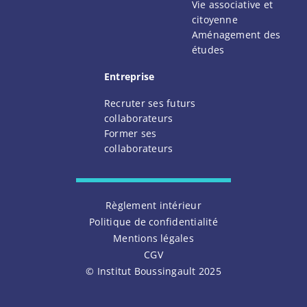
Vie associative et
citoyenne
Aménagement des
études
Entreprise
Recruter ses futurs
collaborateurs
Former ses
collaborateurs
Facebook
LinkedIn
Youtube
Règlement intérieur
Politique de confidentialité
Mentions légales
CGV
© Institut Boussingault 2025