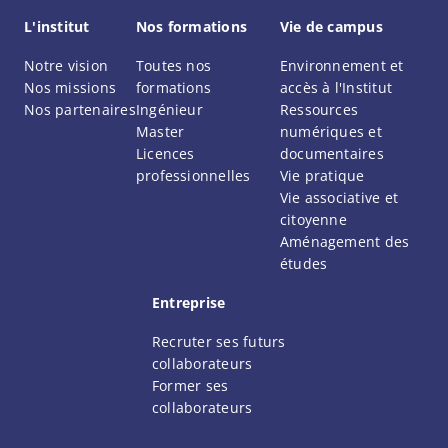
L'institut
Nos formations
Vie de campus
Notre vision
Toutes nos
Environnement et
Nos missions
formations
accès à l'Institut
Nos partenaires
Ingénieur
Ressources
Master
numériques et
Licences
documentaires
professionnelles
Vie pratique
Vie associative et
citoyenne
Aménagement des
études
Entreprise
Recruter ses futurs
collaborateurs
Former ses
collaborateurs