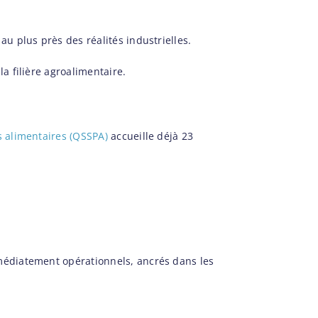
au plus près des réalités industrielles.
a filière agroalimentaire.
s alimentaires (QSSPA)
accueille déjà 23
mmédiatement opérationnels, ancrés dans les