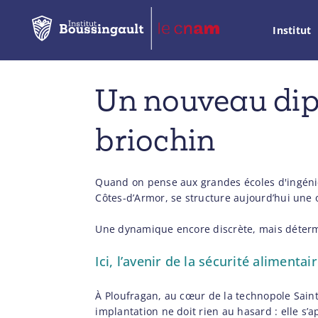
Institut
Un nouveau dipl
briochin
Quand on pense aux grandes écoles d'ingénieu
Côtes-d’Armor, se structure aujourd’hui une o
Une dynamique encore discrète, mais déter
Ici, l’avenir de la sécurité alimenta
À Ploufragan, au cœur de la technopole Sain
implantation ne doit rien au hasard : elle s