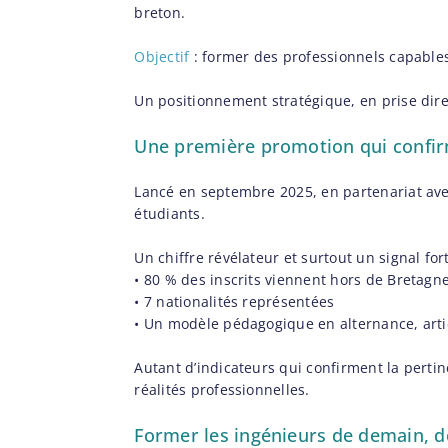
breton.
Objectif
: former des professionnels capables
Un positionnement stratégique, en prise direc
Une première promotion qui confirme
Lancé en septembre 2025, en partenariat avec
étudiants.
Un chiffre révélateur et surtout un signal fort
• 80 % des inscrits viennent hors de Bretagn
• 7 nationalités représentées
• Un modèle pédagogique en alternance, artic
Autant d’indicateurs qui confirment la perti
réalités professionnelles.
Former les ingénieurs de demain, d