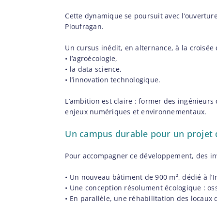
Cette dynamique se poursuit avec l’ouvertur
Ploufragan.
Un cursus inédit, en alternance, à la croisée 
• l’agroécologie,
• la data science,
• l’innovation technologique.
L’ambition est claire : former des ingénieur
enjeux numériques et environnementaux.
Un campus durable pour un projet 
Pour accompagner ce développement, des inve
• Un nouveau bâtiment de 900 m², dédié à l’In
• Une conception résolument écologique : os
• En parallèle, une réhabilitation des locau