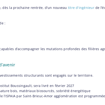
e, dès la prochaine rentrée, d'un nouveau
titre d'ingénieur
de l’é
de :
s capables d’accompagner les mutations profondes des filières agr
d’avenir
stissements structurants sont engagés sur le territoire.
stitut Boussingault, sera livré en février 2027
sature bois, matériaux biosourcés, sobriété énergétique
x de l’ISPAIA par Saint-Brieuc-Amor agglomération est programmée