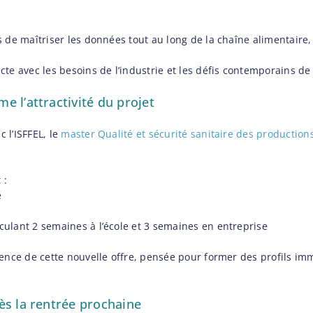
 de maîtriser les données tout au long de la chaîne alimentaire, 
te avec les besoins de l’industrie et les défis contemporains de l
 l’attractivité du projet
 l’ISFFEL, le
master Qualité et sécurité sanitaire des production
 :
e
ulant 2 semaines à l’école et 3 semaines en entreprise
nence de cette nouvelle offre, pensée pour former des profils i
ès la rentrée prochaine