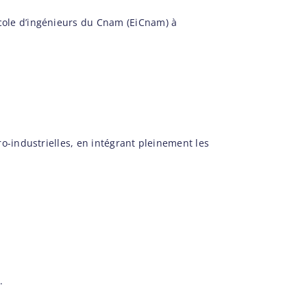
cole d’ingénieurs du Cnam (EiCnam) à
o-industrielles, en intégrant pleinement les
.