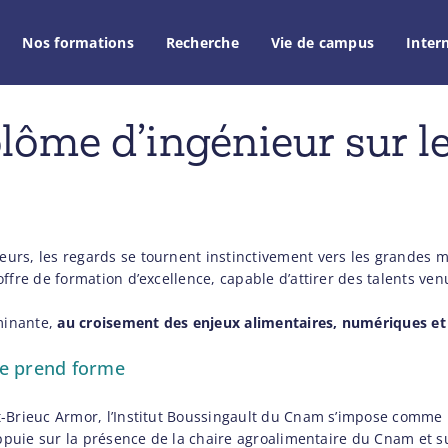
Nos formations
Recherche
Vie de campus
Inter
ôme d’ingénieur sur le 
rs, les regards se tournent instinctivement vers les grandes mé
ffre de formation d’excellence, capable d’attirer des talents ven
minante,
au croisement des enjeux alimentaires, numériques e
ire prend forme
t-Brieuc Armor, l’Institut Boussingault du Cnam s’impose comme
’appuie sur la présence de la chaire agroalimentaire du Cnam et s