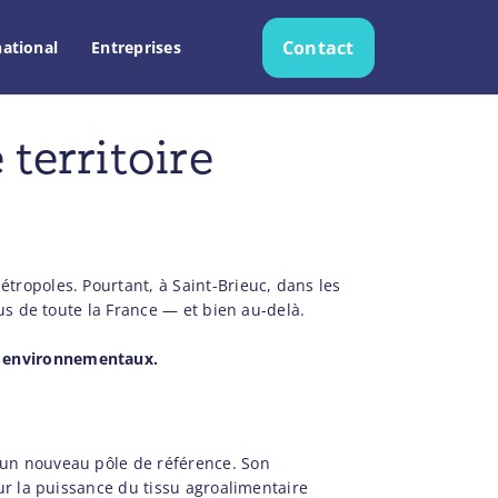
Contact
national
Entreprises
Recherche
territoire
tropoles. Pourtant, à Saint-Brieuc, dans les
us de toute la France — et bien au-delà.
t environnementaux.
 un nouveau pôle de référence. Son
ur la puissance du tissu agroalimentaire